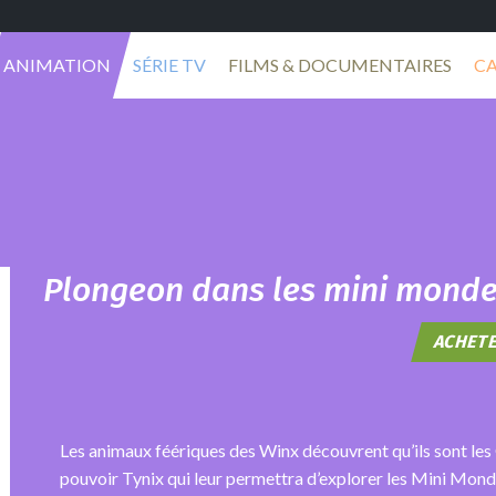
ANIMATION
SÉRIE TV
FILMS & DOCUMENTAIRES
C
Plongeon dans les mini mond
ACHETE
Les animaux féériques des Winx découvrent qu’ils sont les G
pouvoir Tynix qui leur permettra d’explorer les Mini Mond