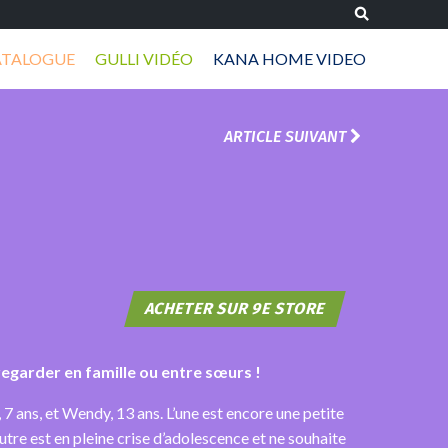
ATALOGUE
GULLI VIDÉO
KANA HOME VIDEO
ARTICLE SUIVANT
ACHETER SUR 9E STORE
regarder en famille ou entre sœurs !
 7 ans, et Wendy, 13 ans. L’une est encore une petite
’autre est en pleine crise d’adolescence et ne souhaite