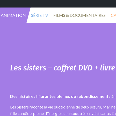
ANIMATION
SÉRIE TV
FILMS & DOCUMENTAIRES
C
Les sisters – coffret DVD + livre
Des histoires hilarantes pleines de rebondissements à 
Les Sisters raconte la vie quotidienne de deux sœurs, Marine,
fille candide, pleine d’énergie et surtout très envahissante. L