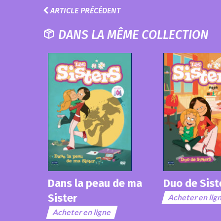
ARTICLE PRÉCÉDENT
DANS LA MÊME COLLECTION
Dans la peau de ma
Duo de Sist
Sister
Acheter en lig
Acheter en ligne