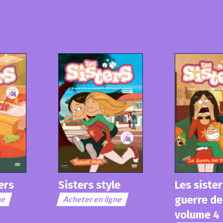
Les sister
ers
Sisters style
guerre de
ne
Acheter en ligne
volume 4