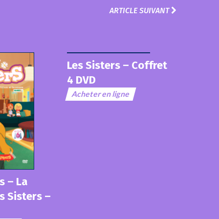
ARTICLE SUIVANT
Les Sisters – Coffret
4 DVD
Acheter en ligne
s – La
s Sisters –