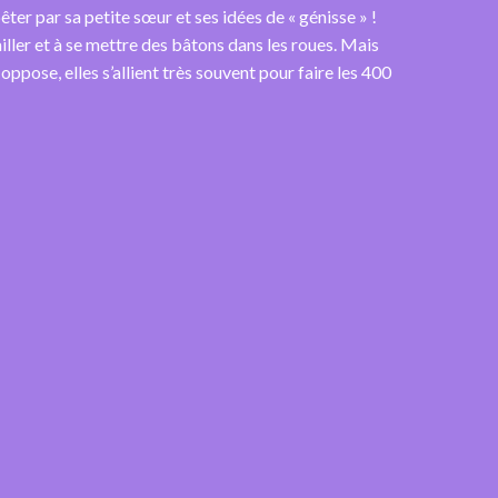
êter par sa petite sœur et ses idées de « génisse » !
iller et à se mettre des bâtons dans les roues. Mais
 oppose, elles s’allient très souvent pour faire les 400