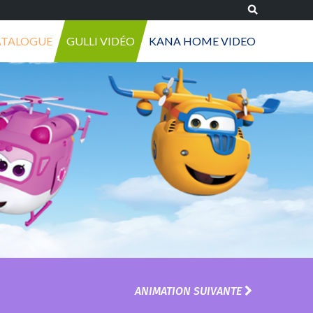
ATALOGUE
GULLI VIDÉO
KANA HOME VIDEO
ANIMATION SUIVANTE