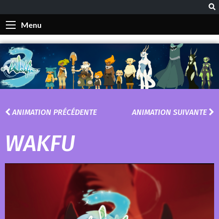
Menu
ANIMATION PRÉCÉDENTE
ANIMATION SUIVANTE
WAKFU