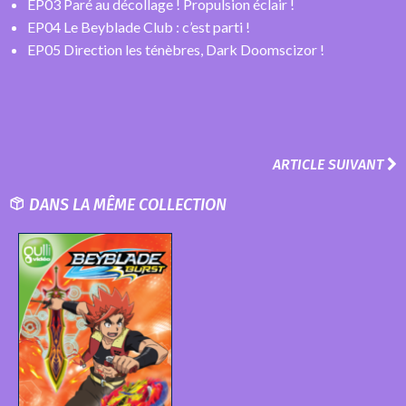
EP03 Paré au décollage ! Propulsion éclair !
EP04 Le Beyblade Club : c’est parti !
EP05 Direction les ténèbres, Dark Doomscizor !
ARTICLE SUIVANT
DANS LA MÊME COLLECTION