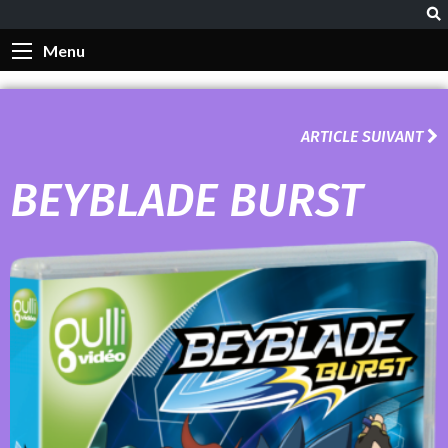
Menu
ARTICLE SUIVANT
BEYBLADE BURST