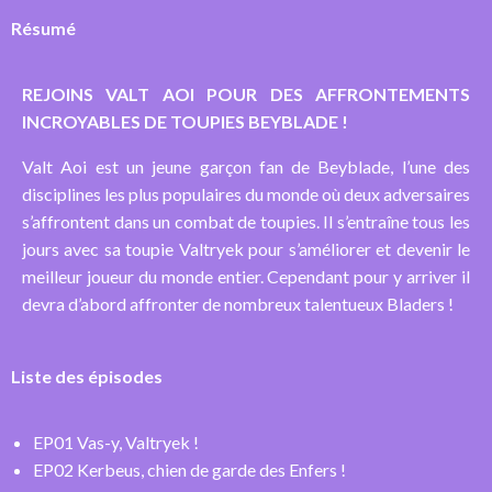
Résumé
REJOINS VALT AOI POUR DES AFFRONTEMENTS
INCROYABLES DE TOUPIES BEYBLADE !
Valt Aoi est un jeune garçon fan de Beyblade, l’une des
disciplines les plus populaires du monde où deux adversaires
s’affrontent dans un combat de toupies. Il s’entraîne tous les
jours avec sa toupie Valtryek pour s’améliorer et devenir le
meilleur joueur du monde entier. Cependant pour y arriver il
devra d’abord affronter de nombreux talentueux Bladers !
Liste des épisodes
EP01 Vas-y, Valtryek !
EP02 Kerbeus, chien de garde des Enfers !