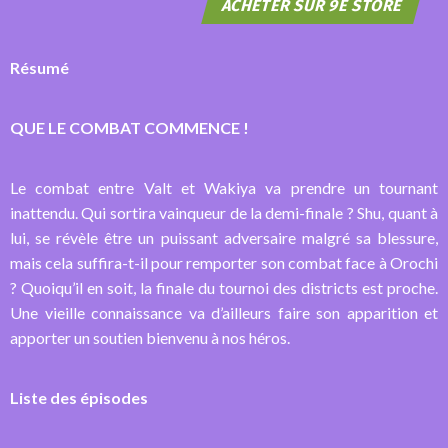
ACHETER SUR 9E STORE
Résumé
QUE LE COMBAT COMMENCE !
Le combat entre Valt et Wakiya va prendre un tournant
inattendu. Qui sortira vainqueur de la demi-finale ? Shu, quant à
lui, se révèle être un puissant adversaire malgré sa blessure,
mais cela suffira-t-il pour remporter son combat face à Orochi
? Quoiqu’il en soit, la finale du tournoi des districts est proche.
Une vieille connaissance va d’ailleurs faire son apparition et
apporter un soutien bienvenu à nos héros.
Liste des épisodes