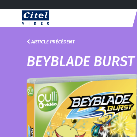
ARTICLE PRÉCÉDENT
BEYBLADE BURST