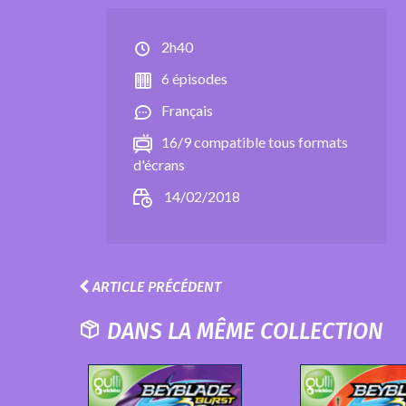
2h40
6 épisodes
Français
16/9 compatible tous formats
d'écrans
14/02/2018
ARTICLE PRÉCÉDENT
DANS LA MÊME COLLECTION