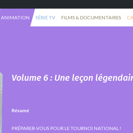
ANIMATION
SÉRIE TV
FILMS & DOCUMENTAIRES
C
Volume 6 : Une leçon légendair
Résumé
PRÉPARER-VOUS POUR LE TOURNOI NATIONAL !