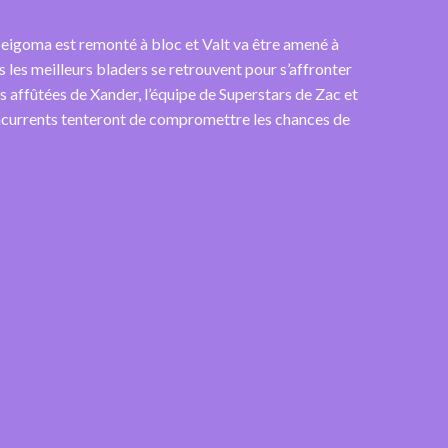
Beigoma est remonté à bloc et Valt va être amené à
s les meilleurs bladers se retrouvent pour s’affronter
s affûtées de Xander, l’équipe de Superstars de Zac et
ncurrents tenteront de compromettre les chances de