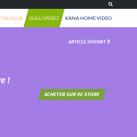
ATALOGUE
GULLI VIDÉO
KANA HOME VIDEO
ARTICLE SUIVANT
e !
ACHETER SUR 9E STORE