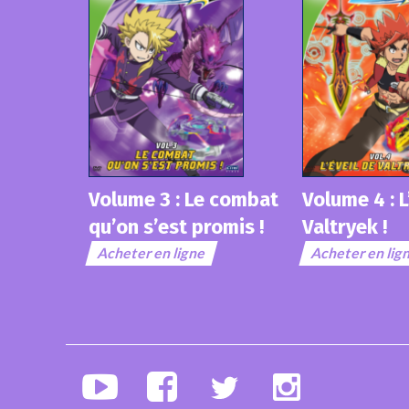
Volume 3 : Le combat
Volume 4 : L
 Storm
qu’on s’est promis !
Valtryek !
Acheter en ligne
Acheter en lig