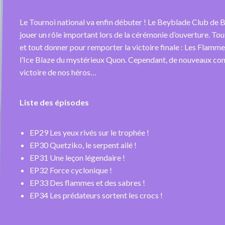
Le Tournoi national va enfin débuter ! Le Beyblade Club de 
jouer un rôle important lors de la cérémonie d’ouverture. Tou
et tout donner pour remporter la victoire finale : Les Flamme
l’Ice Blaze du mystérieux Quon. Cependant, de nouveaux co
victoire de nos héros…
Liste des épisodes
EP29 Les yeux rivés sur le trophée !
EP30 Quetziko, le serpent ailé !
EP31 Une leçon légendaire !
EP32 Force cyclonique !
EP33 Des flammes et des sabres !
EP34 Les prédateurs sortent les crocs !